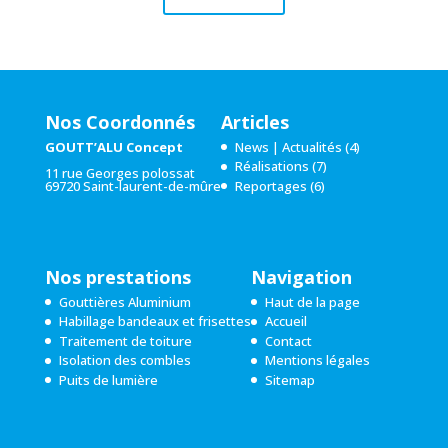
Nos Coordonnés
Articles
GOUTT’ALU Concept
News | Actualités
(4)
Réalisations
(7)
11 rue Georges polossat
69720 Saint-laurent-de-mûre
Reportages
(6)
Nos prestations
Navigation
Gouttières Aluminium
Haut de la page
Habillage bandeaux et frisettes
Accueil
Traitement de toiture
Contact
Isolation des combles
Mentions légales
Puits de lumière
Sitemap