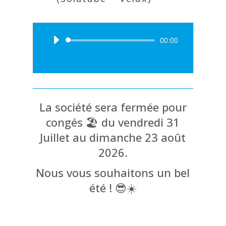
Lecteur
00:00
audio
La société sera fermée pour
congés 🏖️ du vendredi 31
Juillet au dimanche 23 août
2026.
Nous vous souhaitons un bel
été ! 😎☀️