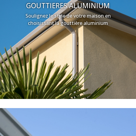
GOUTTIERES ALUMINIUM
Soulignez le style de votre maison en
choisissant la gouttière aluminium