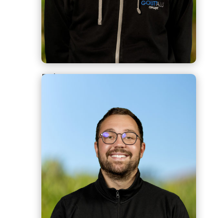
Dylan
Technicien poseur, Zingueur