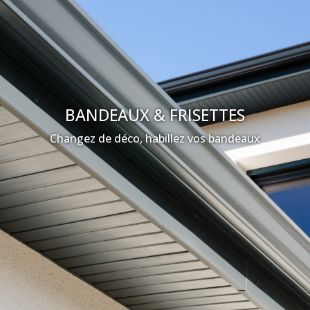
BANDEAUX & FRISETTES
Changez de déco, habillez vos bandeaux