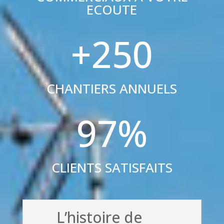
ECOUTE
+250
CHANTIERS ANNUELS
97
%
CLIENTS SATISFAITS
L’histoire de