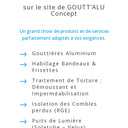
sur le site de GOUTT’ALU
Concept
Un grand choix de produits et de services
parfaitement adaptés à vos exigences.
Gouttières Aluminium
$
Habillage Bandeaux &
$
Frisettes
Traitement de Toiture :
$
Démoussant et
Imperméabilisation
Isolation des Combles
$
perdus (RGE)
Puits de Lumière
$
(Solatube – Velux)