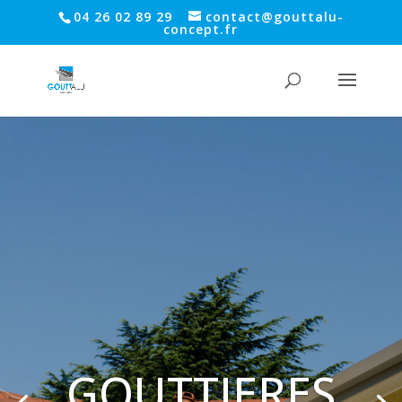
04 26 02 89 29
contact@gouttalu-
concept.fr
GOUTTIERES