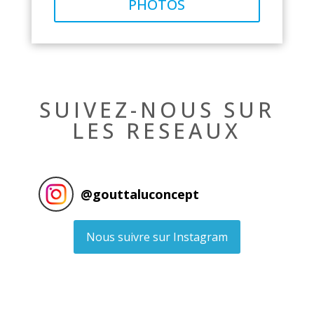
PHOTOS
SUIVEZ-NOUS SUR
LES RESEAUX
@
gouttaluconcept
Nous suivre sur Instagram