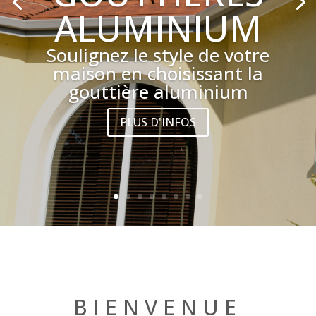
ALUMINIUM
Soulignez le style de votre
maison en choisissant la
gouttière aluminium
PLUS D'INFOS
BIENVENUE