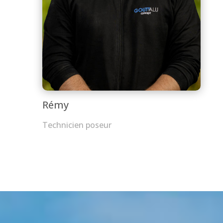
Rémy
Technicien poseur