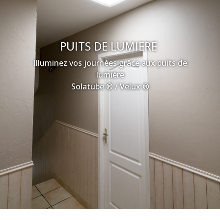
PUITS DE LUMIERE
Illuminez vos journées grâce aux puits de
lumière
Solatube ® / Velux ®