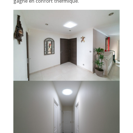
gagne en confort thermique.