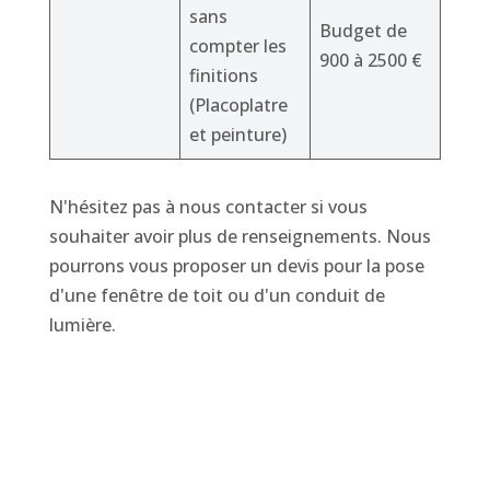
sans
Budget de
compter les
900 à 2500 €
finitions
(Placoplatre
et peinture)
N'hésitez pas à nous contacter si vous
souhaiter avoir plus de renseignements. Nous
pourrons vous proposer un devis pour la pose
d'une fenêtre de toit ou d'un conduit de
lumière.
Plus d'infos sur les conduits de lumière
solatube